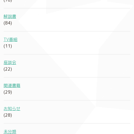
解説書
(84)
TV番組
(11)
座談会
(22)
関連書籍
(29)
お知らせ
(28)
未分類