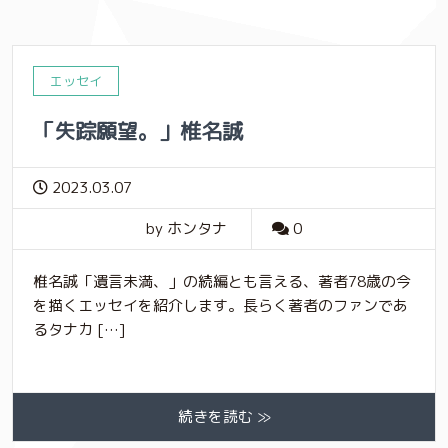
エッセイ
「失踪願望。」椎名誠
2023.03.07
by ホンタナ
0
椎名誠「遺言未満、」の続編とも言える、著者78歳の今
を描くエッセイを紹介します。長らく著者のファンであ
るタナカ […]
続きを読む ≫