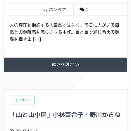
by ホンタナ
0
人の存在を拒絶する大自然ではなく、そこに人がいる自
然との距離感を感じさせる本作。目と目で通じ合える距
離を描き出 […]
続きを読む ≫
エッセイ
「山と山小屋」小林百合子・野川かさね