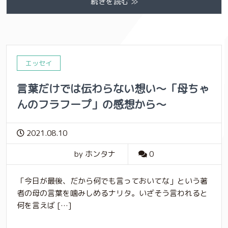
続きを読む ≫
エッセイ
言葉だけでは伝わらない想い〜「母ちゃ
んのフラフープ」の感想から〜
2021.08.10
by ホンタナ
0
「今日が最後、だから何でも言っておいてな」という著
者の母の言葉を噛みしめるナリタ。いざそう言われると
何を言えば […]