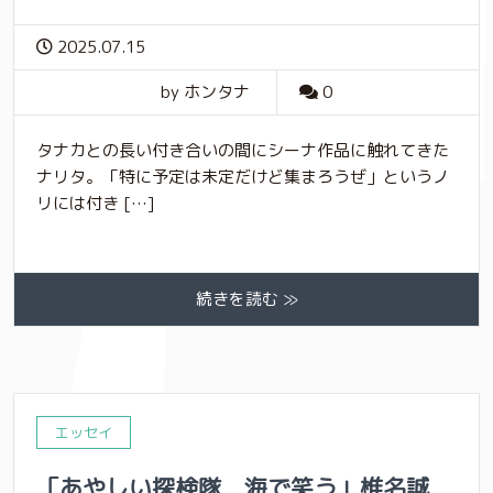
2025.07.15
by ホンタナ
0
タナカとの長い付き合いの間にシーナ作品に触れてきた
ナリタ。「特に予定は未定だけど集まろうぜ」というノ
リには付き […]
続きを読む ≫
エッセイ
「あやしい探検隊 海で笑う」椎名誠