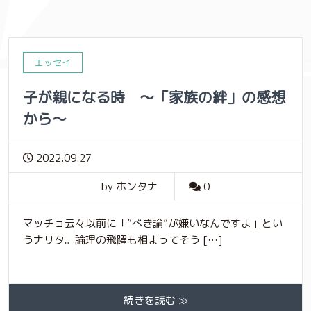
エッセイ
子が親になる時 〜「家族の絆」の感想
から〜
2022.09.27
by ホンタナ
0
マッチョ云々以前に「”べき論”が嫌いなんですよ」とい
うナリタ。論理の飛躍も相まってそう […]
続きを読む ≫