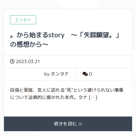
エッセイ
。から始まるstory 〜「失踪願望。」
の感想から〜
2023.03.21
by ホンタナ
0
自身と家族、友人に訪れる”死”という避けられない事象
について迫真的に描かれた本作。タナ […]
続きを読む ≫