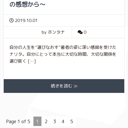
の感想から～
2019.10.01
by ホンタナ
0
自分の人生を”選びなおす”著者の姿に深い感銘を受けた
ナリタ。自分にとって本当に大切な時間、大切な関係を
選び抜く […]
続きを読む ≫
Page 1 of 5
1
2
3
4
5