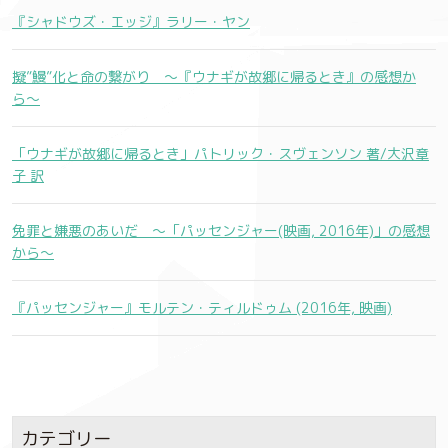
『シャドウズ・エッジ』ラリー・ヤン
擬”鰻”化と命の繋がり 〜『ウナギが故郷に帰るとき』の感想か
ら〜
「ウナギが故郷に帰るとき」パトリック・スヴェンソン 著/大沢章
子 訳
免罪と嫌悪のあいだ 〜「パッセンジャー(映画, 2016年)」の感想
から〜
『パッセンジャー』モルテン・ティルドゥム (2016年, 映画)
カテゴリー