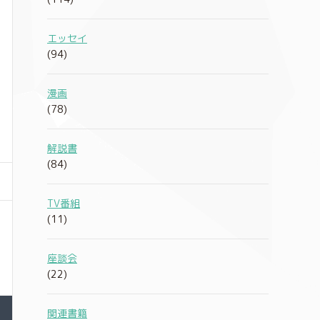
エッセイ
(94)
漫画
(78)
解説書
(84)
TV番組
(11)
座談会
(22)
関連書籍