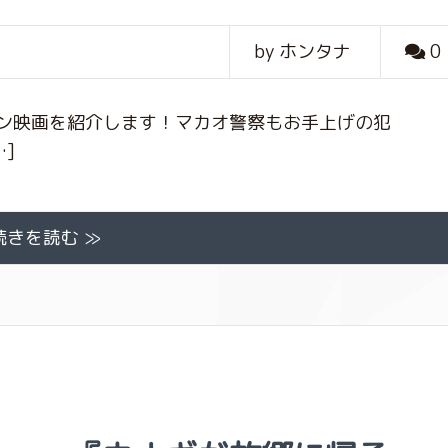
by ホンタナ
0
ン映画を紹介します！マカオ警察もお手上げの犯
]
続きを読む ≫