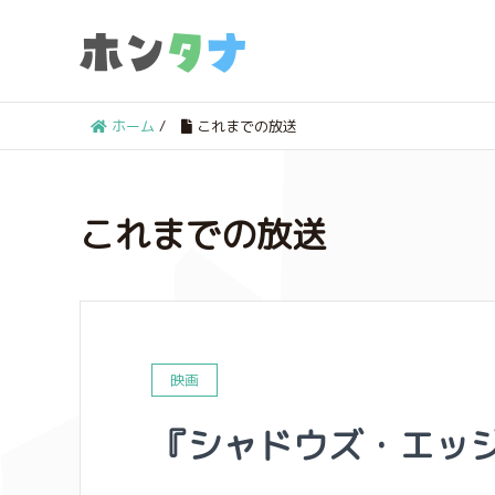
ホーム
/
これまでの放送
これまでの放送
映画
『シャドウズ・エッ