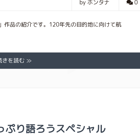
by ホンタナ
0
」作品の紹介です。120年先の目的地に向けて航
続きを読む ≫
っぷり語ろうスペシャル