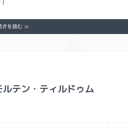
]
続きを読む ≫
モルテン・ティルドゥム