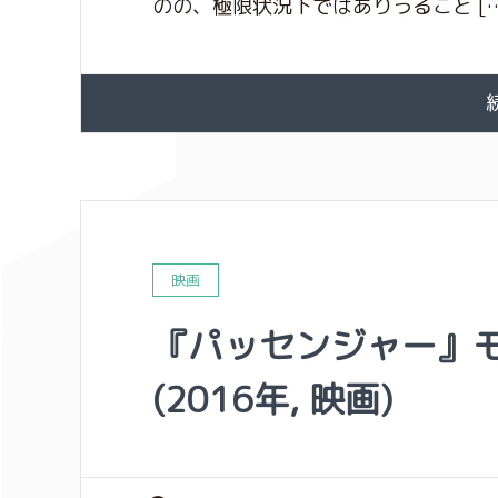
のの、極限状況下ではありうること […
映画
『パッセンジャー』
(2016年, 映画)