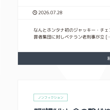
2026.07.28
なんとホンタナ初のジャッキー・チェ
罪者集団に対しベテラン老刑事が立 […
ノンフィクション