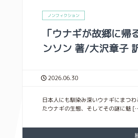
ノンフィクション
「ウナギが故郷に帰
ンソン 著/大沢章子 
2026.06.30
日本人にも馴染み深いウナギにまつわ
たウナギの生態、そしてその謎に魅 […