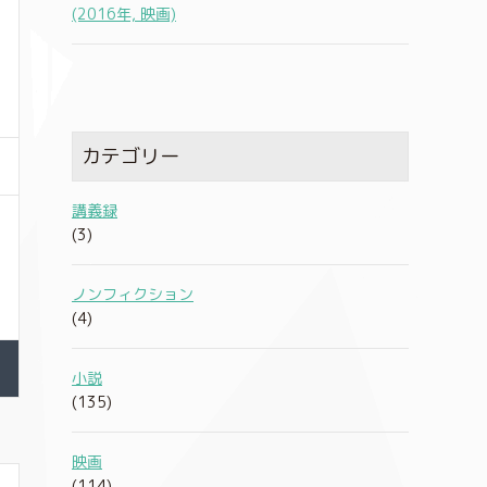
(2016年, 映画)
カテゴリー
講義録
(3)
ノンフィクション
(4)
小説
(135)
映画
(114)