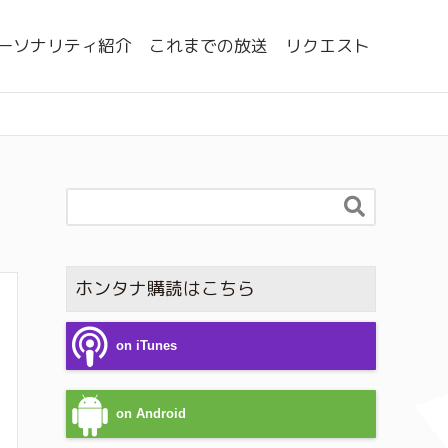
ーソナリティ紹介
これまでの放送
リクエスト

ホンタナ購読はこちら
on iTunes
on Android