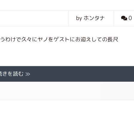
by ホンタナ
0
いうわけで久々にヤノをゲストにお迎えしての長尺
続きを読む ≫