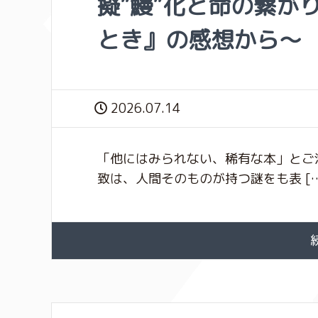
擬”鰻”化と命の繋が
とき』の感想から〜
2026.07.14
「他にはみられない、稀有な本」とご
致は、人間そのものが持つ謎をも表 […