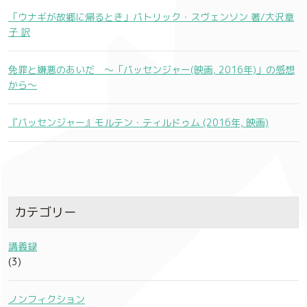
「ウナギが故郷に帰るとき」パトリック・スヴェンソン 著/大沢章
子 訳
免罪と嫌悪のあいだ 〜「パッセンジャー(映画, 2016年)」の感想
から〜
『パッセンジャー』モルテン・ティルドゥム (2016年, 映画)
カテゴリー
講義録
(3)
ノンフィクション