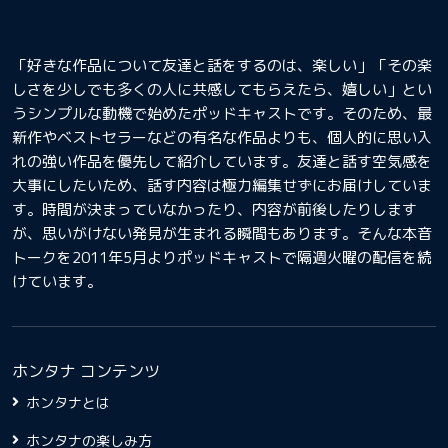
「好きな作品について友達と話をするのは、楽しい」「その楽
しさを少しでも多くの人に共感してもらえたら、嬉しい」とい
うシンプルな動機で始めたポッドキャストです。そのため、最
新作やベストセラーなどの有名な作品よりも、個人的に思い入
れの強い作品を優先して紹介しています。友達と話す空気感を
大事にしたいため、話す内容は極力編集せずにお届けしていま
す。時間が決まっていなかったり、内容が前後したりします
が、思いがけない発見が生まれる瞬間もあります。そんな本音
トークを2011年5月よりポッドキャストで隔週火曜の配信を続
けています。
ホンタナ コンテンツ
ホンタナとは
ホンタナの楽しみ方