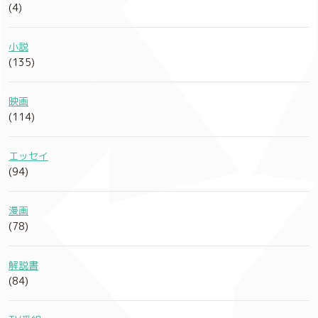
(4)
小説
(135)
映画
(114)
エッセイ
(94)
漫画
(78)
解説書
(84)