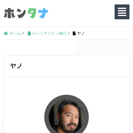
ホーム
/
パーソナリティ紹介
/
ヤノ
ヤノ