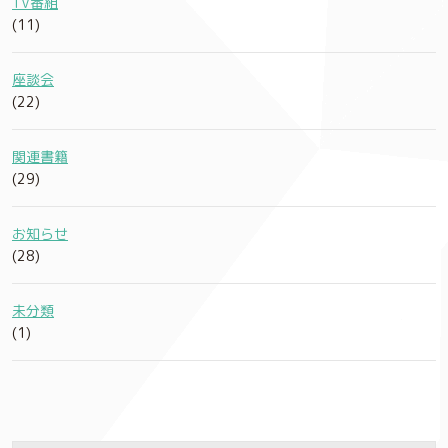
TV番組
(11)
座談会
(22)
関連書籍
(29)
お知らせ
(28)
未分類
(1)