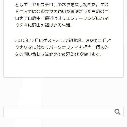
として「セルフテロ」のネタを探し初めた。エス
トニアでは公衆サウナ通いが趣味だったもののコ
ロナで自粛中。最近はオリエンテーリングにハマ
り久々に野山を駆け巡る生活。
2016年12月にゲストとして初登場。2020年5月よ
りナリタに代わりパーソナリティを担当。個人的
なお問い合わせはshoyano372 at Gmailまで。
