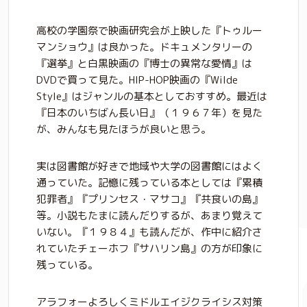
高校の学園祭で映画研究会が上映した『トゥルー
マンショウ』は良かった。ドキュメンタリーの
『選挙』と白黒映画の『博士の異常な愛情』は
DVDで買って見た。HIP-HOP映画の『Wilde
Style』はジャンルの基本としておすすめ。最近は
『日本のいちばん長い日』（１９６７年）を見た
が、みんなも見たほうが良いと思う。
実は図書館が好きで地域や大学の図書館にはよく
通っていた。記憶に残っている本としては『累積
犯罪者』『プリンセス・マサコ』『共食いの島』
等。小説もたまに読んだりするが、あまり覚えて
いない。『１９８４』も読んだが、作中に紹介さ
れていたチェーホフ『サハリン島』の方が印象に
残っている。
アラフォーよろしくミドルエイジクライシス対策