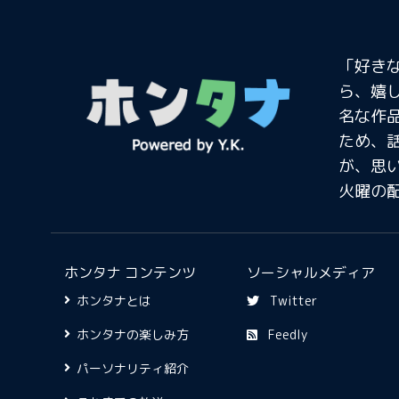
「好き
ら、嬉
名な作
ため、
が、思
火曜の
ホンタナ コンテンツ
ソーシャルメディア
ホンタナとは
Twitter
ホンタナの楽しみ方
Feedly
パーソナリティ紹介