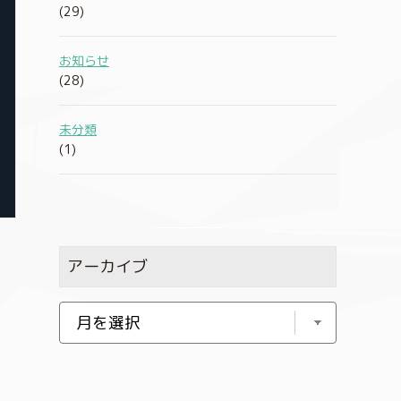
(29)
お知らせ
(28)
未分類
(1)
アーカイブ