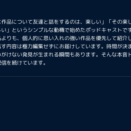
な作品について友達と話をするのは、楽しい」「その楽
しい」というシンプルな動機で始めたポッドキャストで
品よりも、個人的に思い入れの強い作品を優先して紹介
話す内容は極力編集せずにお届けしています。時間が決
いがけない発見が生まれる瞬間もあります。そんな本音ト
配信を続けています。