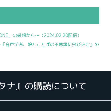
ONE」の感想から〜（2024.02.20配信）
〜「音声学者、娘とことばの不思議に飛び込む」の
タナ』の購読について