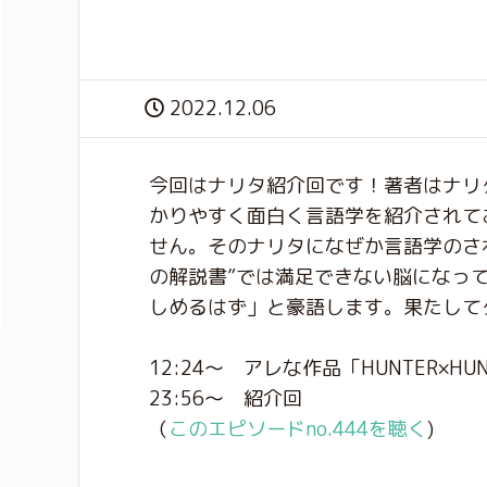
2022.12.06
今回はナリタ紹介回です！著者はナリ
かりやすく面白く言語学を紹介されて
せん。そのナリタになぜか言語学のさ
の解説書”では満足できない脳になっ
しめるはず」と豪語します。果たして
12:24〜 アレな作品「HUNTER×HU
23:56〜 紹介回
（
このエピソードno.444を聴く
)