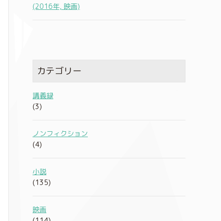
(2016年, 映画)
カテゴリー
講義録
(3)
ノンフィクション
(4)
小説
(135)
映画
(114)