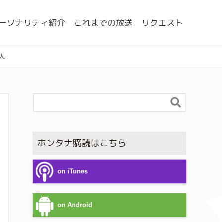
ーソナリティ紹介
これまでの放送
リクエスト
人

ホンタナ購読はこちら
on iTunes
on Android