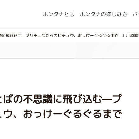
ホンタナとは
ホンタナの楽しみ方
パ
議に飛び込む—プリチュワからカピチュウ、おっけーぐるぐるまで—」川原繁
とばの不思議に飛び込む—プ
ュウ、おっけーぐるぐるまで