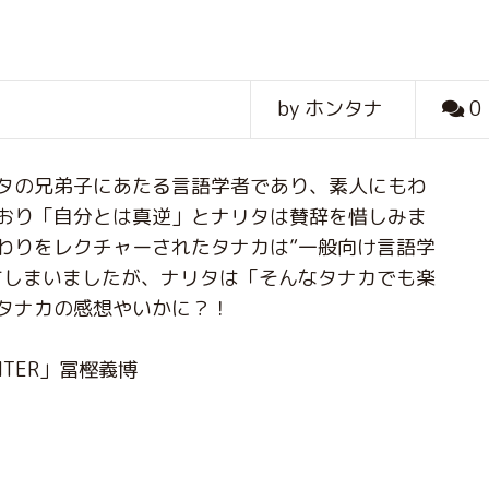
by ホンタナ
0
タの兄弟子にあたる言語学者であり、素人にもわ
おり「自分とは真逆」とナリタは賛辞を惜しみま
わりをレクチャーされたタナカは”一般向け言語学
てしまいましたが、ナリタは「そんなタナカでも楽
タナカの感想やいかに？！
NTER」冨樫義博