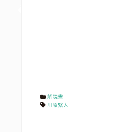
解説書
川原繁人