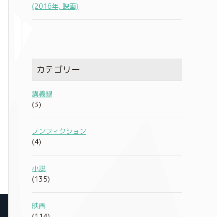
(2016年, 映画)
カテゴリー
講義録
(3)
ノンフィクション
(4)
小説
(135)
映画
(114)