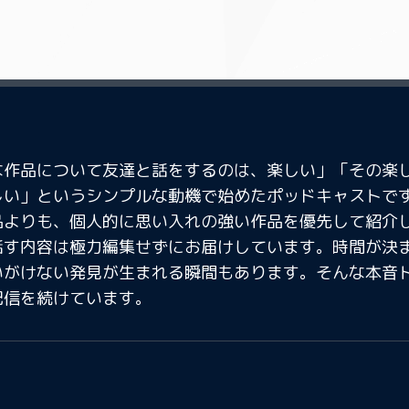
な作品について友達と話をするのは、楽しい」「その楽
しい」というシンプルな動機で始めたポッドキャストで
品よりも、個人的に思い入れの強い作品を優先して紹介
話す内容は極力編集せずにお届けしています。時間が決
いがけない発見が生まれる瞬間もあります。そんな本音ト
配信を続けています。