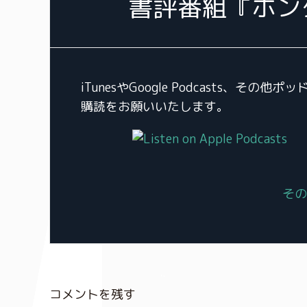
書評番組『ホン
iTunesやGoogle Podcasts
購読をお願いいたします。
その
コメントを残す