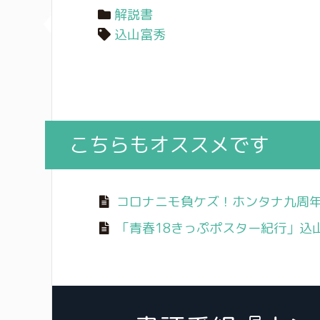
解説書
込山富秀
こちらもオススメです
コロナニモ負ケズ！ホンタナ九周年スペ
「青春18きっぷポスター紀行」込山富