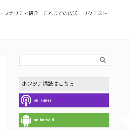
ーソナリティ紹介
これまでの放送
リクエスト

ホンタナ購読はこちら
on iTunes
on Android