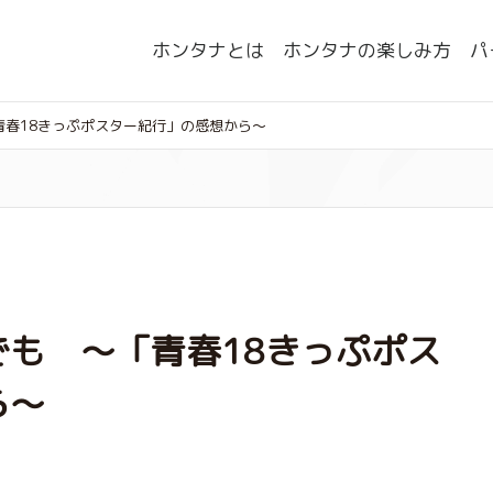
ホンタナとは
ホンタナの楽しみ方
パ
春18きっぷポスター紀行」の感想から～
も ～「青春18きっぷポス
ら～