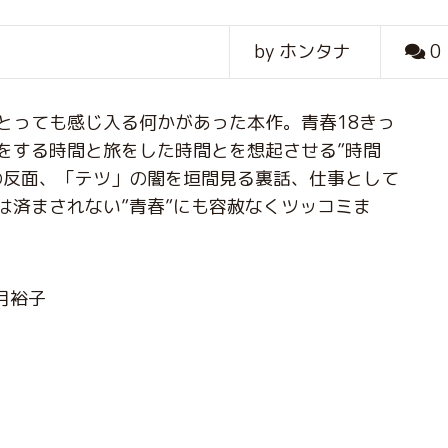
by ホンタナ
0
とっても感じ入る何かがあった本作。青春18きっ
をする時間と旅をした時間とを想起させる”時間
の反面、「テツ」の闇を垣間見る裏話、仕事として
は済まされない”青春”にも容赦なくツッコミま
月裕子