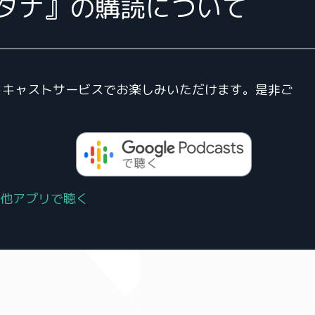
タナ』の購読について
、その他ポッドキャストサービスでお楽しみいただけます。是非ご
他アプリで聴く