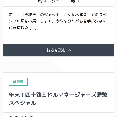
by ホンタナ
0
前回に引き続きしのジャッキーさんをお迎えしてのスペ
シャル回をお届けします。今やなりたがる若手が少ない
と言われる […]
続きを読む ≫
解説書
年末！四十路ミドルマネージャーズ鼎談
スペシャル