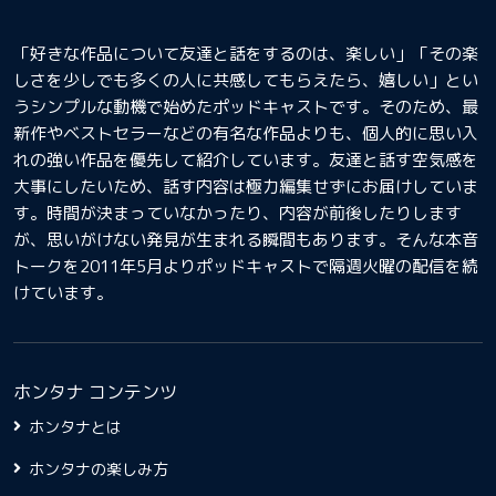
「好きな作品について友達と話をするのは、楽しい」「その楽
しさを少しでも多くの人に共感してもらえたら、嬉しい」とい
うシンプルな動機で始めたポッドキャストです。そのため、最
新作やベストセラーなどの有名な作品よりも、個人的に思い入
れの強い作品を優先して紹介しています。友達と話す空気感を
大事にしたいため、話す内容は極力編集せずにお届けしていま
す。時間が決まっていなかったり、内容が前後したりします
が、思いがけない発見が生まれる瞬間もあります。そんな本音
トークを2011年5月よりポッドキャストで隔週火曜の配信を続
けています。
ホンタナ コンテンツ
ホンタナとは
ホンタナの楽しみ方