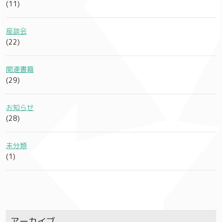
(11)
座談会
(22)
関連書籍
(29)
お知らせ
(28)
未分類
(1)
アーカイブ