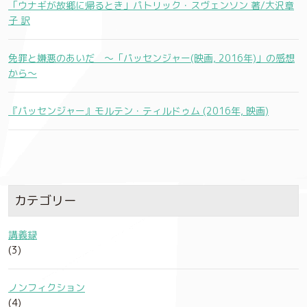
「ウナギが故郷に帰るとき」パトリック・スヴェンソン 著/大沢章
子 訳
免罪と嫌悪のあいだ 〜「パッセンジャー(映画, 2016年)」の感想
から〜
『パッセンジャー』モルテン・ティルドゥム (2016年, 映画)
カテゴリー
講義録
(3)
ノンフィクション
(4)